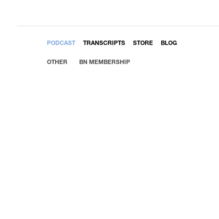
EMBED
PODCAST
TRANSCRIPTS
STORE
BLOG
OTHER
BN MEMBERSHIP