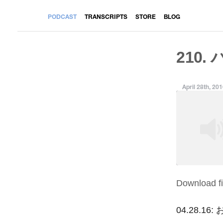
PODCAST
TRANSCRIPTS
STORE
BLOG
210.
April 28th, 20
Download fi
SHARE
RSS FEED
LINK
04.28.