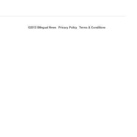
©2013 Bilingual News
Privacy Policy
Terms & Conditions