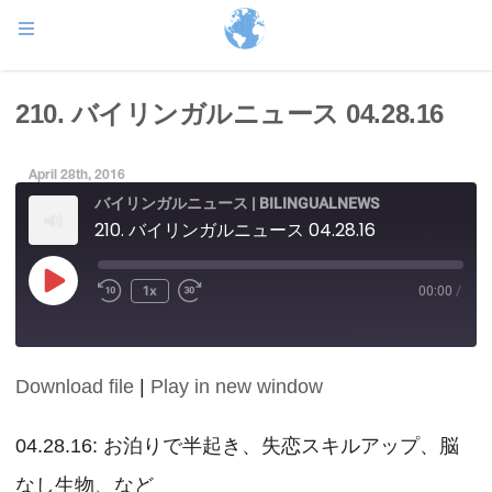
210. バイリンガルニュース 04.28.16
April 28th, 2016
バイリンガルニュース | BILINGUALNEWS
210. バイリンガルニュース 04.28.16
Play
1x
00:00
/
Episode
Download file
|
Play in new window
SHARE
RSS FEED
LINK
04.28.16: お泊りで半起き、失恋スキルアップ、脳
なし生物、など
EMBED