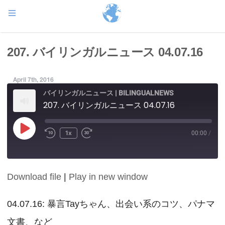
207. バイリンガルニュース 04.07.16
April 7th, 2016
バイリンガルニュース | BILINGUALNEWS
207. バイリンガルニュース 04.07.16
Play
1x
00:00
/
Episode
Download file
|
Play in new window
SHARE
RSS FEED
LINK
04.07.16: 暴言Tayちゃん、出会い系のコツ、パナマ
文書、など
EMBED