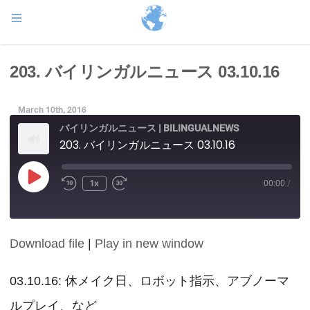
203. バイリンガルニュース 03.10.16
March 10th, 2016
バイリンガルニュース | BILINGUALNEWS
203. バイリンガルニュース 03.10.16
Play
1x
00:00
/
Episode
Download file
|
Play in new window
SHARE
RSS FEED
LINK
03.10.16: 休メイク日、ロボット指示、アブノーマ
ルプレイ、など
EMBED