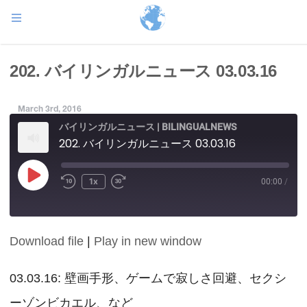
202. バイリンガルニュース 03.03.16
March 3rd, 2016
バイリンガルニュース | BILINGUALNEWS
202. バイリンガルニュース 03.03.16
Play
1x
00:00
/
Episode
Download file
|
Play in new window
SHARE
RSS FEED
LINK
03.03.16: 壁画手形、ゲームで寂しさ回避、セクシ
ーゾンビカエル、など
EMBED