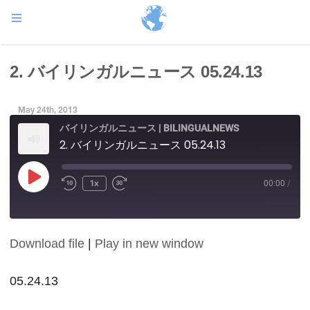
2. バイリンガルニュース 05.24.13
May 24th, 2013
バイリンガルニュース | BILINGUALNEWS
2. バイリンガルニュース 05.24.13
Play
1x
00:00
/
Episode
Download file
|
Play in new window
SHARE
RSS FEED
LINK
05.24.13
EMBED