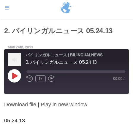
2. バイリンガルニュース 05.24.13
May 24th, 2013
バイリンガルニュース | BILINGUALNEWS
2. バイリンガルニュース 05.24.13
Play
1x
00:00
/
Episode
Download file
|
Play in new window
SHARE
RSS FEED
LINK
05.24.13
EMBED