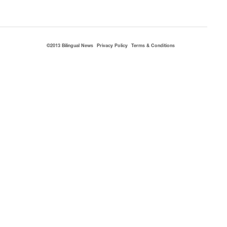
©2013 Bilingual News
Privacy Policy
Terms & Conditions