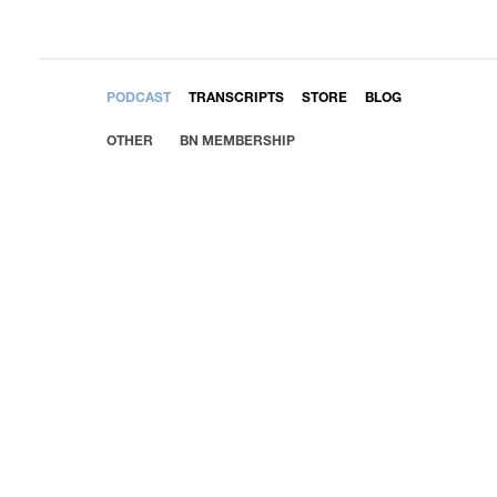
EMBED
PODCAST
TRANSCRIPTS
STORE
BLOG
OTHER
BN MEMBERSHIP