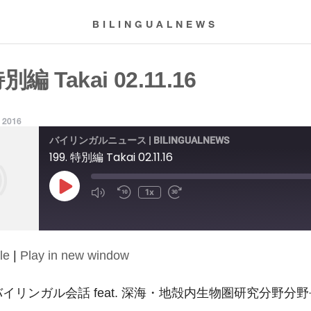
BILINGUALNEWS
特別編 Takai 02.11.16
, 2016
バイリンガルニュース | BILINGUALNEWS
199. 特別編 Takai 02.11.16
Play
1x
Episode
le
|
Play in new window
16: バイリンガル会話 feat. 深海・地殻内生物圏研究分野分野