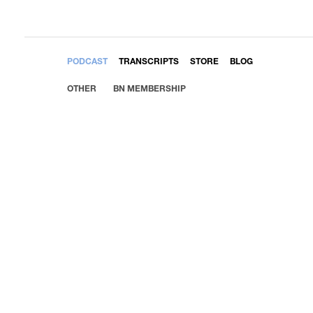
EMBED
PODCAST
TRANSCRIPTS
STORE
BLOG
OTHER
BN MEMBERSHIP