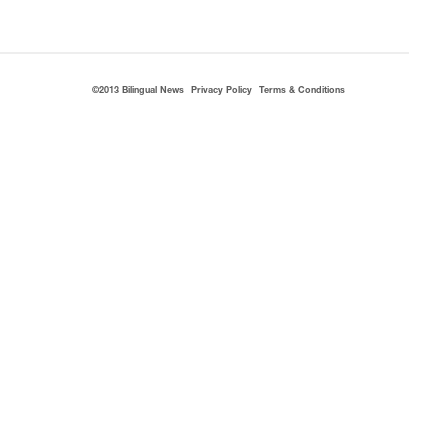
©2013 Bilingual News
Privacy Policy
Terms & Conditions