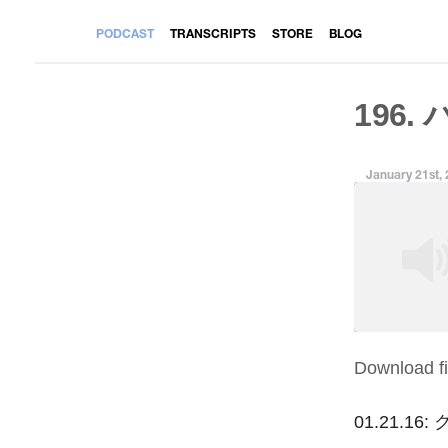
PODCAST
TRANSCRIPTS
STORE
BLOG
196.
January 21st,
Download fi
SHARE
RSS FEED
LINK
01.21.