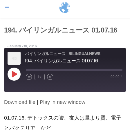
194. バイリンガルニュース 01.07.16
January 7th, 2016
バイリンガルニュース | BILINGUALNEWS
194. バイリンガルニュース 01.07.16
Play
1x
00:00
/
Episode
Download file
|
Play in new window
SHARE
RSS FEED
LINK
01.07.16: デトックスの嘘、友人は量より質、電子
とバクテリア、など
EMBED