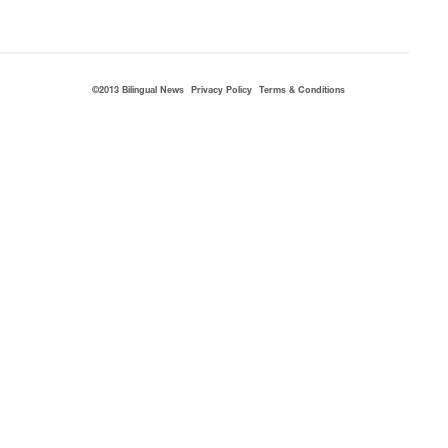
©2013 Bilingual News
Privacy Policy
Terms & Conditions