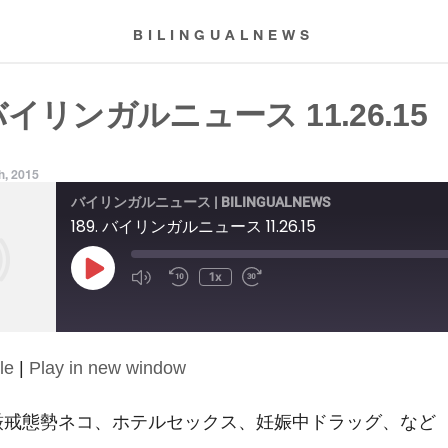
BILINGUALNEWS
 バイリンガルニュース 11.26.15
h, 2015
バイリンガルニュース | BILINGUALNEWS
189. バイリンガルニュース 11.26.15
Play
1x
Episode
le
|
Play in new window
15: 厳戒態勢ネコ、ホテルセックス、妊娠中ドラッグ、など