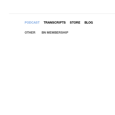
EMBED
PODCAST
TRANSCRIPTS
STORE
BLOG
OTHER
BN MEMBERSHIP