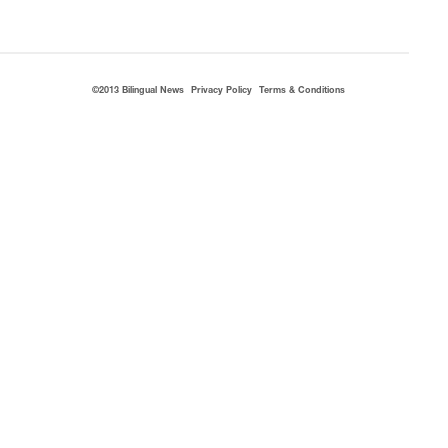
©2013 Bilingual News
Privacy Policy
Terms & Conditions