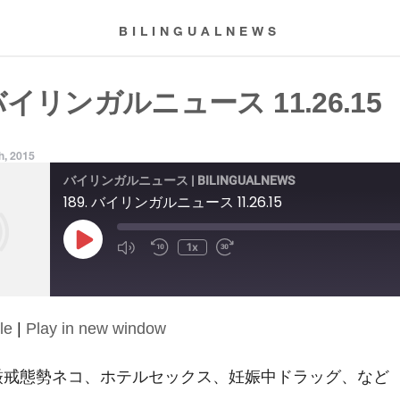
BILINGUALNEWS
 バイリンガルニュース 11.26.15
h, 2015
バイリンガルニュース | BILINGUALNEWS
189. バイリンガルニュース 11.26.15
Play
1x
Episode
le
|
Play in new window
15: 厳戒態勢ネコ、ホテルセックス、妊娠中ドラッグ、など