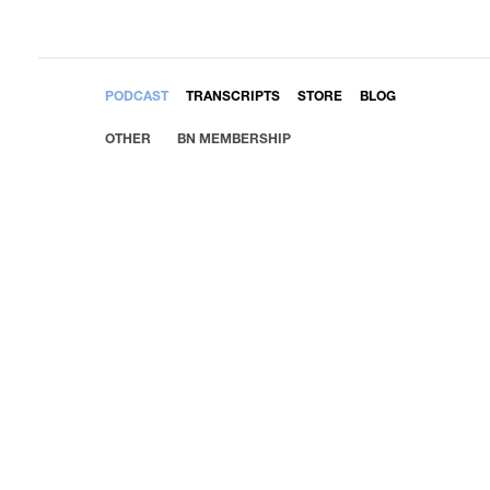
EMBED
PODCAST
TRANSCRIPTS
STORE
BLOG
OTHER
BN MEMBERSHIP