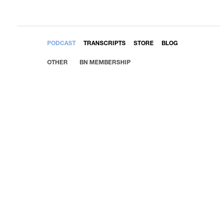
EMBED
PODCAST
TRANSCRIPTS
STORE
BLOG
OTHER
BN MEMBERSHIP