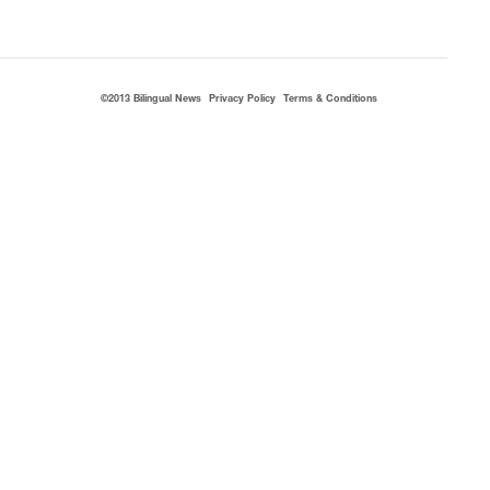
©2013 Bilingual News
Privacy Policy
Terms & Conditions