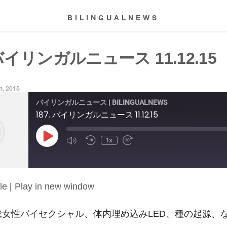
BILINGUALNEWS
 バイリンガルニュース 11.12.15
h, 2015
バイリンガルニュース | BILINGUALNEWS
187. バイリンガルニュース 11.12.15
Play
1x
Episode
le
|
Play in new window
15: 総女性バイセクシャル、体内埋め込みLED、種の起源、