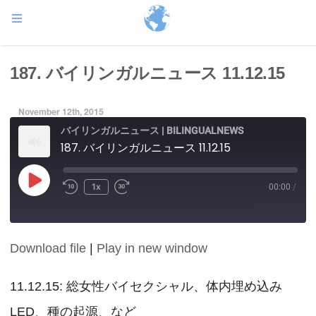
187. バイリンガルニュース 11.12.15
November 12th, 2015
バイリンガルニュース | BILINGUALNEWS
187. バイリンガルニュース 11.12.15
Play
1x
00:00
/
Episode
Download file
|
Play in new window
SHARE
RSS FEED
LINK
11.12.15: 総女性バイセクシャル、体内埋め込み
LED、種の起源、など
EMBED