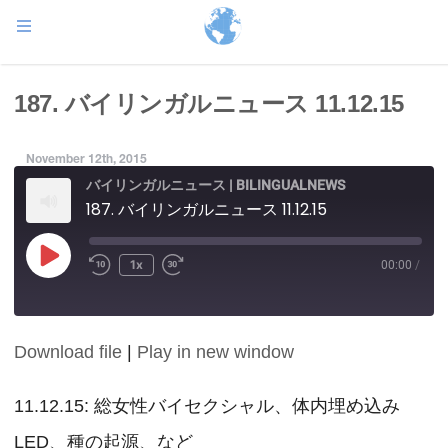
187. バイリンガルニュース 11.12.15
November 12th, 2015
バイリンガルニュース | BILINGUALNEWS
187. バイリンガルニュース 11.12.15
Play
1x
00:00
/
Episode
Download file
|
Play in new window
SHARE
RSS FEED
LINK
11.12.15: 総女性バイセクシャル、体内埋め込み
LED、種の起源、など
EMBED