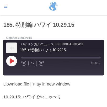
185. 特別編 ハワイ 10.29.15
October 29th, 2015
バイリンガルニュース | BILINGUALNEWS
185. 特別編 ハワイ 10.29.15
Play
1x
00:00
/
Episode
Download file
|
Play in new window
SHARE
RSS FEED
LINK
10.29.15: ハワイでおしゃべり
EMBED