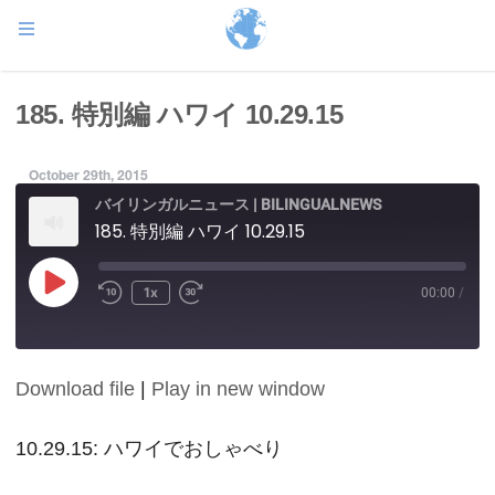
185. 特別編 ハワイ 10.29.15
October 29th, 2015
バイリンガルニュース | BILINGUALNEWS
185. 特別編 ハワイ 10.29.15
Play
1x
00:00
/
Episode
Download file
|
Play in new window
SHARE
RSS FEED
LINK
10.29.15: ハワイでおしゃべり
EMBED