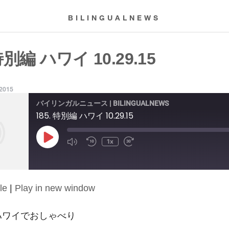
BILINGUALNEWS
 特別編 ハワイ 10.29.15
 2015
バイリンガルニュース | BILINGUALNEWS
185. 特別編 ハワイ 10.29.15
Play
1x
Episode
le
|
Play in new window
5: ハワイでおしゃべり