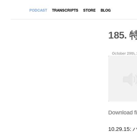
PODCAST
TRANSCRIPTS
STORE
BLOG
185.
October 29th,
Download fi
SHARE
RSS FEED
LINK
10.29.1