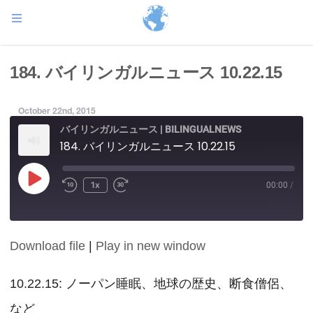
184. バイリンガルニュース 10.22.15
October 22nd, 2015
バイリンガルニュース | BILINGUALNEWS
184. バイリンガルニュース 10.22.15
Play
1x
00:00
/
Episode
Download file
|
Play in new window
SHARE
RSS FEED
LINK
10.22.15: ノーパン睡眠、地球の歴史、断食僧侶、
など
EMBED