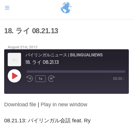
18. ライ 08.21.13
August 21st, 2013
バイリンガルニュース | BILINGUALNEWS
18. ライ 08.21.13
Play
1x
00:00
/
Episode
Download file
|
Play in new window
SHARE
RSS FEED
LINK
08.21.13: バイリンガル会話 feat. Ry
EMBED