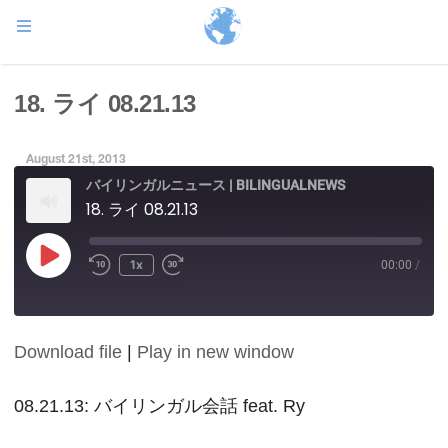
18. ライ 08.21.13
August 21st, 2013
バイリンガルニュース | BILINGUALNEWS
18. ライ 08.21.13
Play
1x
00:00
/
Episode
Download file
|
Play in new window
SHARE
RSS FEED
LINK
08.21.13: バイリンガル会話 feat. Ry
EMBED