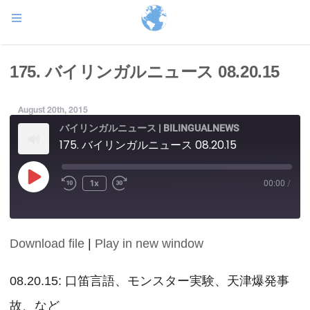
175. バイリンガルニュース 08.20.15
August 20th, 2015
バイリンガルニュース | BILINGUALNEWS
175. バイリンガルニュース 08.20.15
Play
1x
00:00
/
Episode
Download file
|
Play in new window
SHARE
RSS FEED
LINK
08.20.15: 口笛言語、モンスター実験、天津爆発事
故、など
EMBED