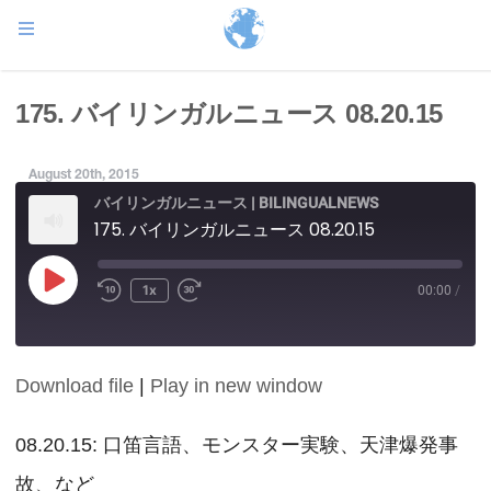
175. バイリンガルニュース 08.20.15
August 20th, 2015
バイリンガルニュース | BILINGUALNEWS
175. バイリンガルニュース 08.20.15
Play
1x
00:00
/
Episode
Download file
|
Play in new window
SHARE
RSS FEED
LINK
08.20.15: 口笛言語、モンスター実験、天津爆発事
故、など
EMBED