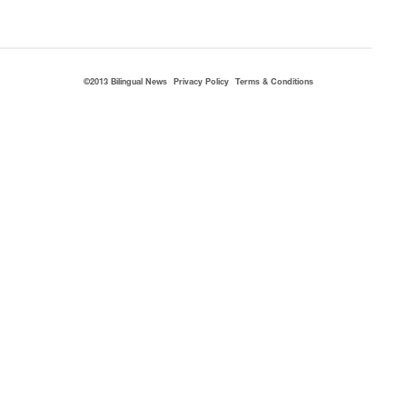
©2013 Bilingual News
Privacy Policy
Terms & Conditions