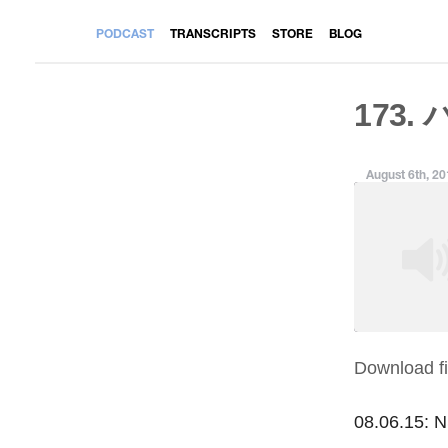
PODCAST
TRANSCRIPTS
STORE
BLOG
173.
August 6th, 2
Download fi
SHARE
RSS FEED
LINK
08.06.