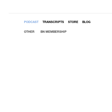
EMBED
PODCAST
TRANSCRIPTS
STORE
BLOG
OTHER
BN MEMBERSHIP