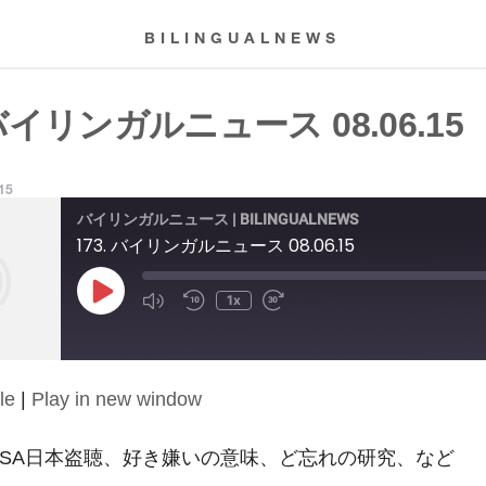
BILINGUALNEWS
 バイリンガルニュース 08.06.15
015
バイリンガルニュース | BILINGUALNEWS
173. バイリンガルニュース 08.06.15
Play
1x
Episode
le
|
Play in new window
15: NSA日本盗聴、好き嫌いの意味、ど忘れの研究、など