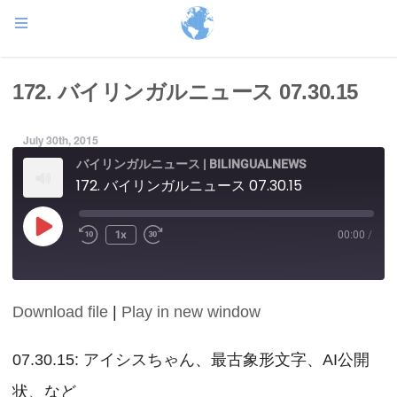
172. バイリンガルニュース 07.30.15
July 30th, 2015
バイリンガルニュース | BILINGUALNEWS
172. バイリンガルニュース 07.30.15
Play
1x
00:00
/
Episode
Download file
|
Play in new window
SHARE
RSS FEED
LINK
07.30.15: アイシスちゃん、最古象形文字、AI公開
状、など
EMBED