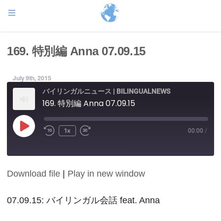
169. 特別編 Anna 07.09.15
July 9th, 2015
バイリンガルニュース | BILINGUALNEWS
169. 特別編 Anna 07.09.15
Play
1x
00:00
/
Episode
Download file
|
Play in new window
SHARE
RSS FEED
LINK
07.09.15: バイリンガル会話 feat. Anna
EMBED