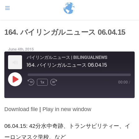
164. バイリンガルニュース 06.04.15
June 4th, 2015
バイリンガルニュース | BILINGUALNEWS
164. バイリンガルニュース 06.04.15
Play
1x
00:00
/
Episode
Download file
|
Play in new window
SHARE
RSS FEED
LINK
06.04.15: 42分水中奇跡、トランサビリティー、イ
ーロンマスク学校、など
EMBED