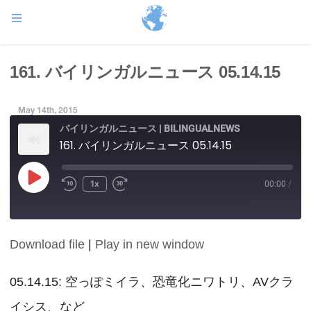
161. バイリンガルニュース 05.14.15
May 14th, 2015
バイリンガルニュース | BILINGUALNEWS
161. バイリンガルニュース 05.14.15
Play
1x
00:00
/
Episode
Download file
|
Play in new window
SHARE
RSS FEED
LINK
05.14.15: 空っぽミイラ、恐竜化ニワトリ、AVクラ
イシス、など
EMBED