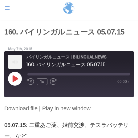
160. バイリンガルニュース 05.07.15
May 7th, 2015
バイリンガルニュース | BILINGUALNEWS
160. バイリンガルニュース 05.07.15
Play
1x
00:00
/
Episode
Download file
|
Play in new window
SHARE
RSS FEED
LINK
05.07.15: 二重あご薬、婚前交渉、テスラバッテリ
ー、など
EMBED