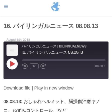
16. バイリンガルニュース 08.08.13
August 8th, 2013
バイリンガルニュース | BILINGUALNEWS
16. バイリンガルニュース 08.08.13
Play
1x
00:00
/
Episode
Download file
|
Play in new window
SHARE
RSS FEED
LINK
08.08.13: おしゃれヘルメット、脳損傷治癒キノ
コ、ねずみコントロール、など
EMBED