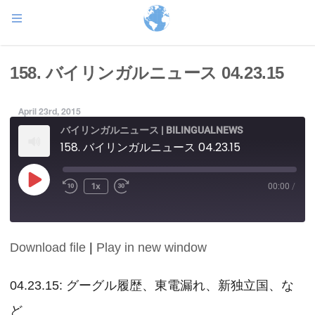
158. バイリンガルニュース 04.23.15
April 23rd, 2015
バイリンガルニュース | BILINGUALNEWS
158. バイリンガルニュース 04.23.15
Play
1x
00:00
/
Episode
Download file
|
Play in new window
SHARE
RSS FEED
LINK
04.23.15: グーグル履歴、東電漏れ、新独立国、な
ど
EMBED