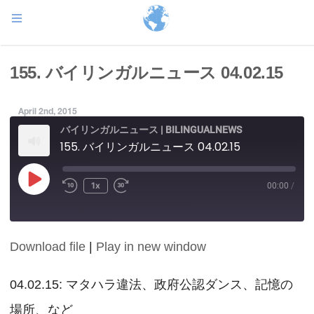
155. バイリンガルニュース 04.02.15
April 2nd, 2015
バイリンガルニュース | BILINGUALNEWS
155. バイリンガルニュース 04.02.15
Play
1x
00:00
/
Episode
Download file
|
Play in new window
SHARE
RSS FEED
LINK
04.02.15: マタハラ違法、政府公認ダンス、記憶の
場所、など
EMBED