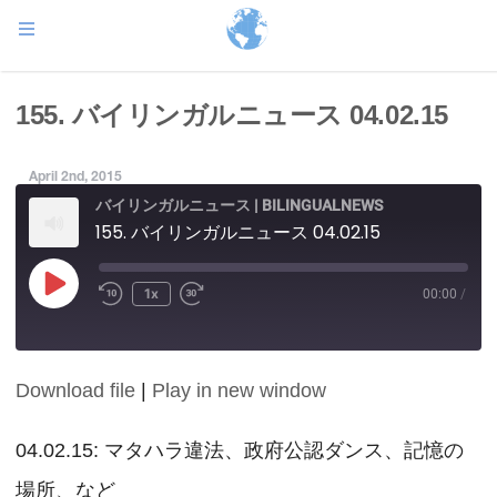
155. バイリンガルニュース 04.02.15
April 2nd, 2015
バイリンガルニュース | BILINGUALNEWS
155. バイリンガルニュース 04.02.15
Play
1x
00:00
/
Episode
Download file
|
Play in new window
SHARE
RSS FEED
LINK
04.02.15: マタハラ違法、政府公認ダンス、記憶の
場所、など
EMBED