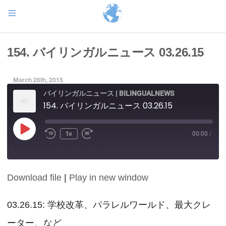
154. バイリンガルニュース 03.26.15
March 26th, 2015
バイリンガルニュース | BILINGUALNEWS
154. バイリンガルニュース 03.26.15
Play
1x
00:00
/
Episode
Download file
|
Play in new window
SHARE
RSS FEED
LINK
03.26.15: 学校改革、パラレルワールド、最大クレ
ーター、など
EMBED