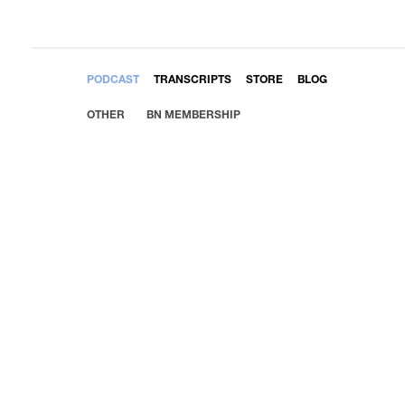
EMBED
PODCAST
TRANSCRIPTS
STORE
BLOG
OTHER
BN MEMBERSHIP