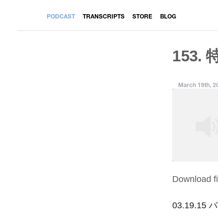
PODCAST
TRANSCRIPTS
STORE
BLOG
153. 
March 19th, 2
Download fi
SHARE
RSS FEED
LINK
03.19.1