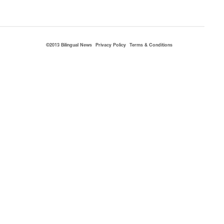
©2013 Bilingual News
Privacy Policy
Terms & Conditions