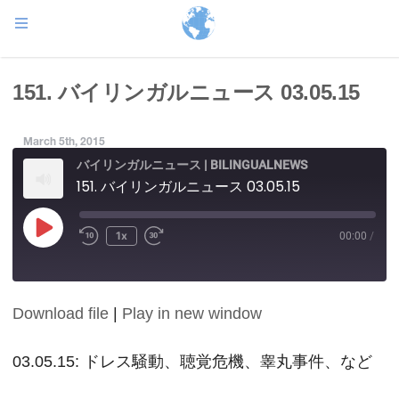
151. バイリンガルニュース 03.05.15
March 5th, 2015
バイリンガルニュース | BILINGUALNEWS
151. バイリンガルニュース 03.05.15
Play
1x
00:00
/
Episode
Download file
|
Play in new window
SHARE
RSS FEED
LINK
03.05.15: ドレス騒動、聴覚危機、睾丸事件、など
EMBED