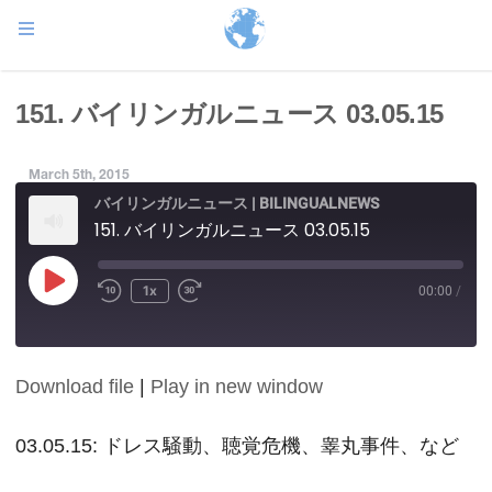
151. バイリンガルニュース 03.05.15
March 5th, 2015
バイリンガルニュース | BILINGUALNEWS
151. バイリンガルニュース 03.05.15
Play
1x
00:00
/
Episode
Download file
|
Play in new window
SHARE
RSS FEED
LINK
03.05.15: ドレス騒動、聴覚危機、睾丸事件、など
EMBED