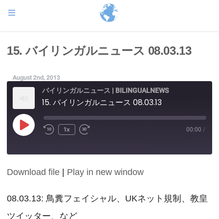
15. バイリンガルニュース 08.03.13
August 2nd, 2013
バイリンガルニュース | BILINGUALNEWS
15. バイリンガルニュース 08.03.13
Play
1x
00:00
/
Episode
Download file
|
Play in new window
SHARE
RSS FEED
LINK
08.03.13: 鳥糞フェイシャル、UKネット規制、教皇
ツイッター、など
EMBED