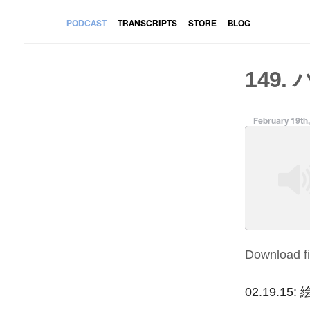
PODCAST
TRANSCRIPTS
STORE
BLOG
149.
February 19th
Download fi
SHARE
RSS FEED
LINK
02.19.