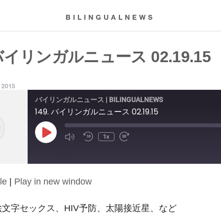
BILINGUALNEWS
 バイリンガルニュース 02.19.15
, 2015
バイリンガルニュース | BILINGUALNEWS
149. バイリンガルニュース 02.19.15
Play
1x
Episode
le
|
Play in new window
15: 絵文字セックス、HIV予防、太陽接近星、など