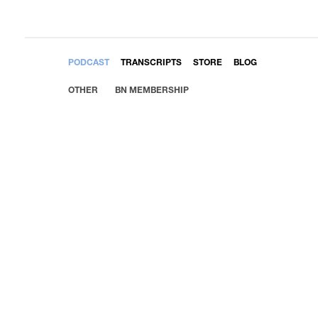
EMBED
PODCAST
TRANSCRIPTS
STORE
BLOG
OTHER
BN MEMBERSHIP