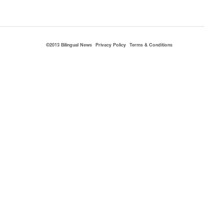
©2013 Bilingual News
Privacy Policy
Terms & Conditions