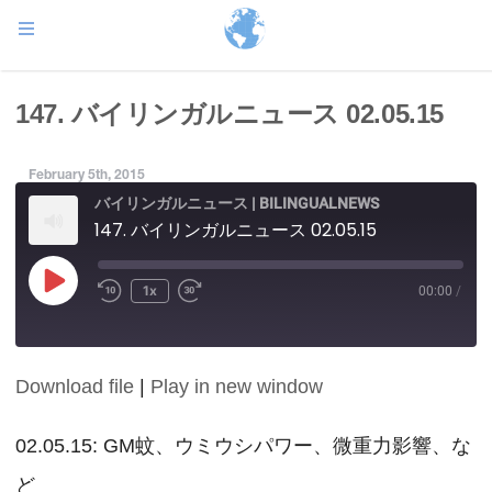
147. バイリンガルニュース 02.05.15
February 5th, 2015
バイリンガルニュース | BILINGUALNEWS
147. バイリンガルニュース 02.05.15
Play
1x
00:00
/
Episode
Download file
|
Play in new window
SHARE
RSS FEED
LINK
02.05.15: GM蚊、ウミウシパワー、微重力影響、な
ど
EMBED