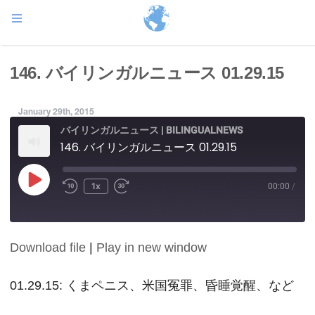
146. バイリンガルニュース 01.29.15
January 29th, 2015
バイリンガルニュース | BILINGUALNEWS
146. バイリンガルニュース 01.29.15
Play
1x
00:00
/
Episode
Download file
|
Play in new window
SHARE
RSS FEED
LINK
01.29.15: くまペニス、米国冤罪、昏睡覚醒、など
EMBED