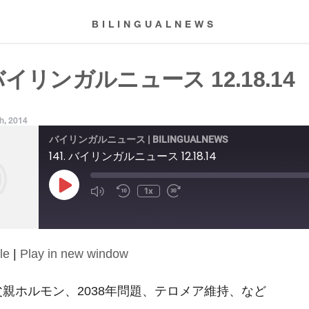
BILINGUALNEWS
 バイリンガルニュース 12.18.14
h, 2014
バイリンガルニュース | BILINGUALNEWS
141. バイリンガルニュース 12.18.14
Play
1x
Episode
le
|
Play in new window
14: 父親ホルモン、2038年問題、テロメア維持、など