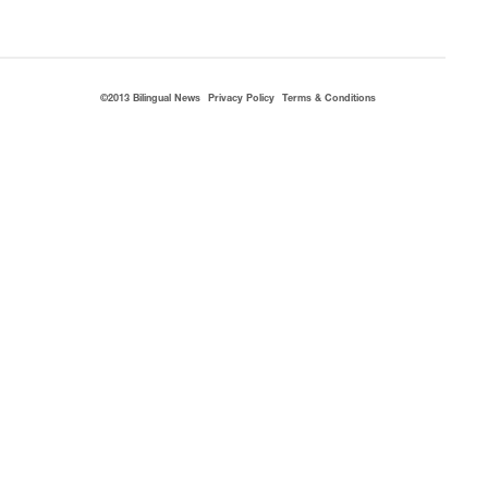
©2013 Bilingual News
Privacy Policy
Terms & Conditions