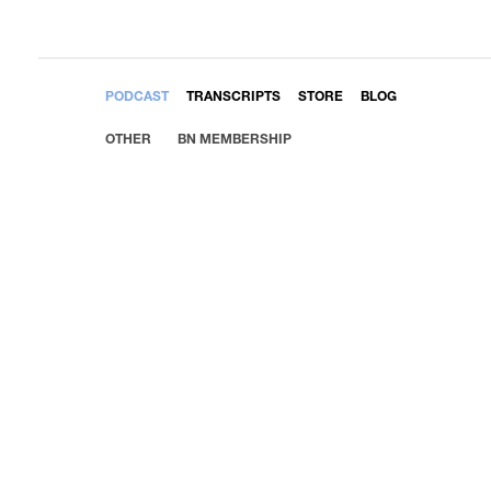
EMBED
PODCAST
TRANSCRIPTS
STORE
BLOG
OTHER
BN MEMBERSHIP