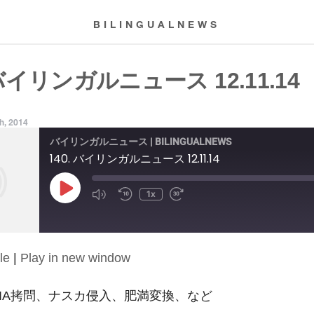
BILINGUALNEWS
 バイリンガルニュース 12.11.14
h, 2014
バイリンガルニュース | BILINGUALNEWS
140. バイリンガルニュース 12.11.14
Play
1x
Episode
le
|
Play in new window
14: CIA拷問、ナスカ侵入、肥満変換、など