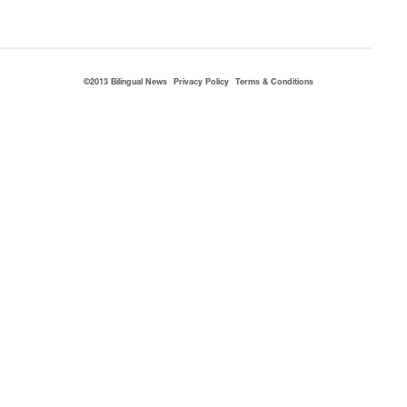
©2013 Bilingual News
Privacy Policy
Terms & Conditions