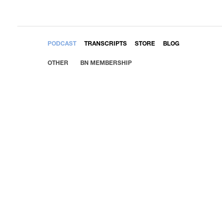
EMBED
PODCAST
TRANSCRIPTS
STORE
BLOG
OTHER
BN MEMBERSHIP