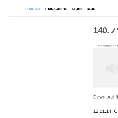
PODCAST
TRANSCRIPTS
STORE
BLOG
140.
December 11t
Download fi
SHARE
RSS FEED
LINK
12.11.