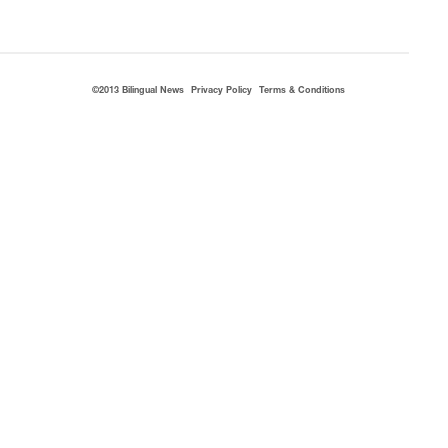
©2013 Bilingual News
Privacy Policy
Terms & Conditions