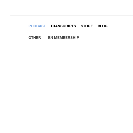
EMBED
PODCAST
TRANSCRIPTS
STORE
BLOG
OTHER
BN MEMBERSHIP