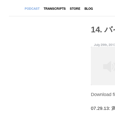
PODCAST
TRANSCRIPTS
STORE
BLOG
14. 
July 29th, 201
Download fi
SHARE
RSS FEED
LINK
07.29.