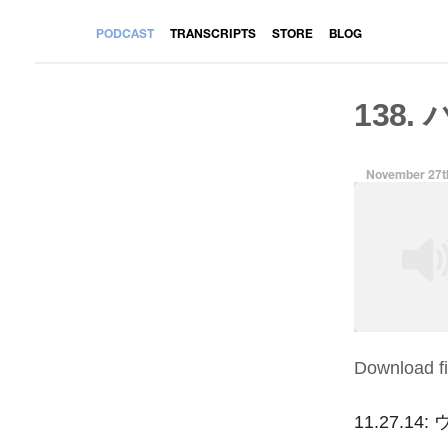
PODCAST
TRANSCRIPTS
STORE
BLOG
138.
November 27t
Download fi
SHARE
RSS FEED
LINK
11.27.