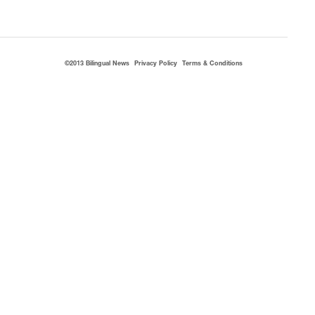
©2013 Bilingual News
Privacy Policy
Terms & Conditions