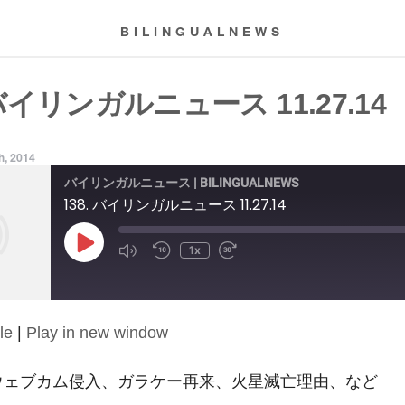
BILINGUALNEWS
 バイリンガルニュース 11.27.14
h, 2014
バイリンガルニュース | BILINGUALNEWS
138. バイリンガルニュース 11.27.14
Play
1x
Episode
le
|
Play in new window
14: ウェブカム侵入、ガラケー再来、火星滅亡理由、など