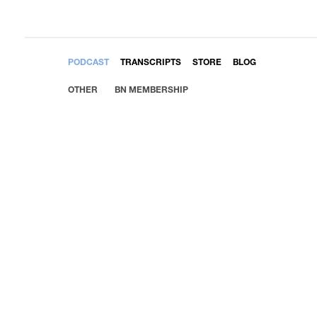
EMBED
PODCAST
TRANSCRIPTS
STORE
BLOG
OTHER
BN MEMBERSHIP