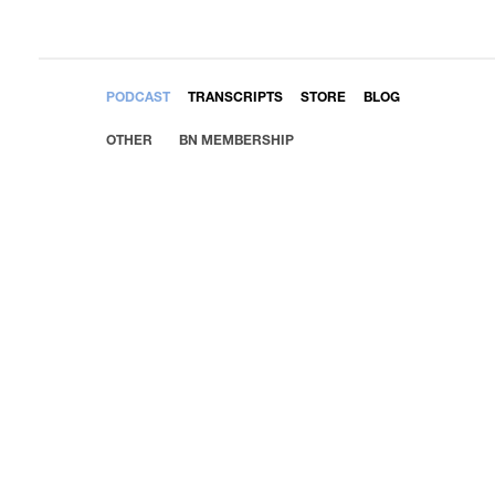
EMBED
PODCAST
TRANSCRIPTS
STORE
BLOG
OTHER
BN MEMBERSHIP