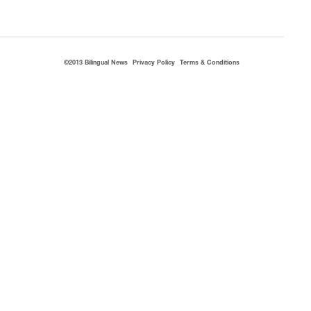
©2013 Bilingual News
Privacy Policy
Terms & Conditions