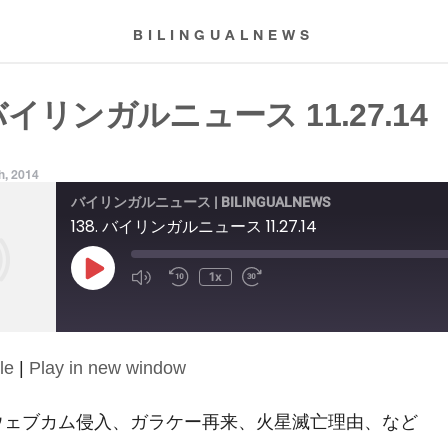
BILINGUALNEWS
 バイリンガルニュース 11.27.14
h, 2014
バイリンガルニュース | BILINGUALNEWS
138. バイリンガルニュース 11.27.14
Play
1x
Episode
le
|
Play in new window
14: ウェブカム侵入、ガラケー再来、火星滅亡理由、など