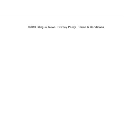
©2013 Bilingual News
Privacy Policy
Terms & Conditions