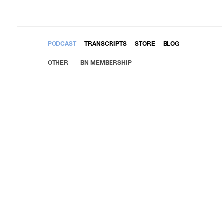
EMBED
PODCAST
TRANSCRIPTS
STORE
BLOG
OTHER
BN MEMBERSHIP