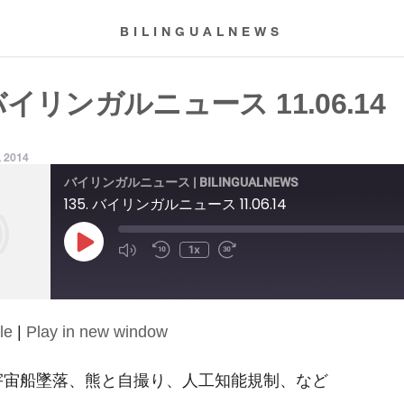
BILINGUALNEWS
 バイリンガルニュース 11.06.14
, 2014
バイリンガルニュース | BILINGUALNEWS
135. バイリンガルニュース 11.06.14
Play
1x
Episode
le
|
Play in new window
14: 宇宙船墜落、熊と自撮り、人工知能規制、など