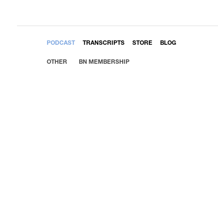
EMBED
PODCAST
TRANSCRIPTS
STORE
BLOG
OTHER
BN MEMBERSHIP