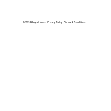
©2013 Bilingual News
Privacy Policy
Terms & Conditions