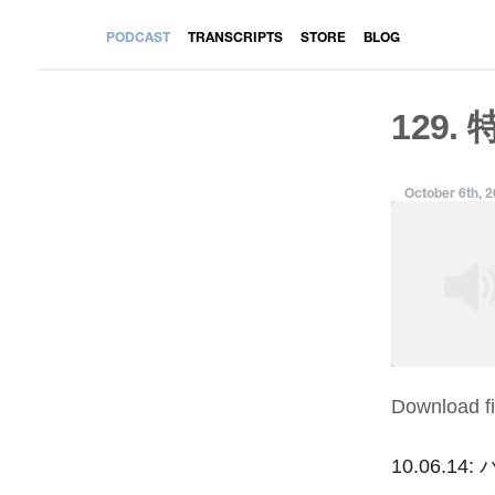
PODCAST
TRANSCRIPTS
STORE
BLOG
129. 
October 6th, 
Download fi
SHARE
RSS FEED
LINK
10.06.14