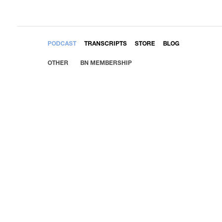
EMBED
PODCAST
TRANSCRIPTS
STORE
BLOG
OTHER
BN MEMBERSHIP