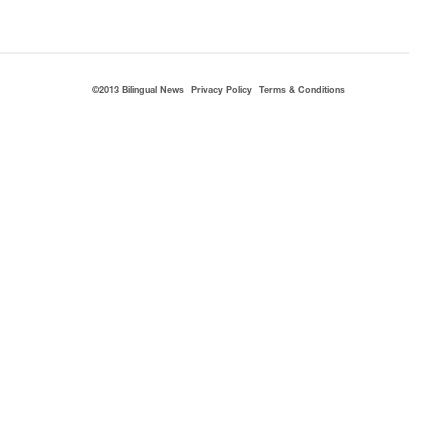
©2013 Bilingual News
Privacy Policy
Terms & Conditions