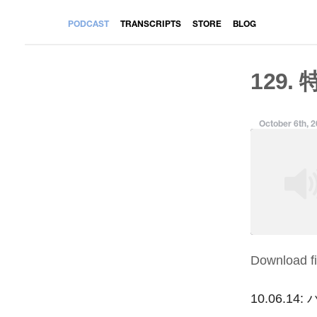
PODCAST
TRANSCRIPTS
STORE
BLOG
129. 
October 6th, 
Download fi
SHARE
RSS FEED
LINK
10.06.14