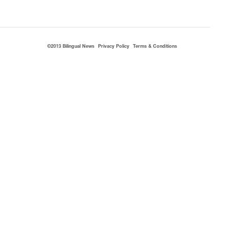
©2013 Bilingual News
Privacy Policy
Terms & Conditions