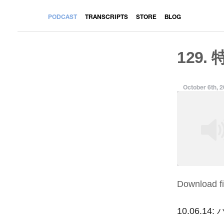
PODCAST
TRANSCRIPTS
STORE
BLOG
129. 
October 6th, 
Download fi
SHARE
RSS FEED
LINK
10.06.14