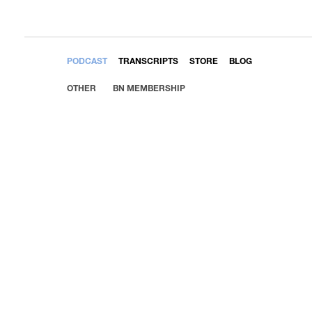
EMBED
PODCAST
TRANSCRIPTS
STORE
BLOG
OTHER
BN MEMBERSHIP